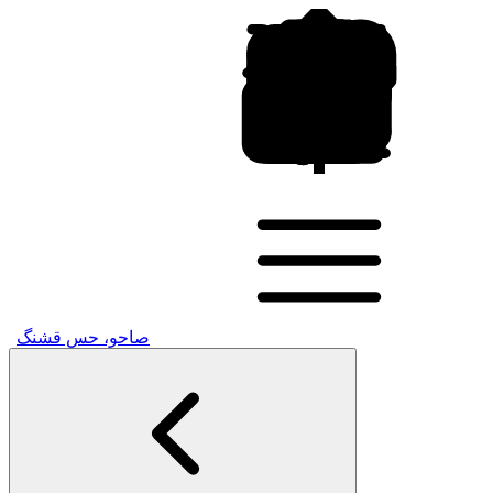
صاحو، حسِ قشنگ